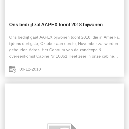
Ons bedrijf zal AAPEX toont 2018 bijwonen
Ons bedrijf gaat AAPEX bijwonen toont 2018, die in Amerika,
tijdens dertigste, Oktober aan eerste, November zal worden
gehouden Adres: Het Centrum van de zandexpo.&
overeenkomst Cabine Nr 10051 Heet zeer in onze cabine
welkom en communiceer face to face als het voor u geschikt
is.
09-12-2018