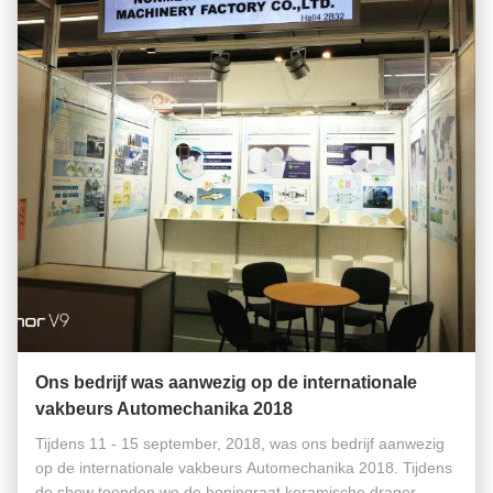
Ons bedrijf was aanwezig op de internationale
vakbeurs Automechanika 2018
Tijdens 11 - 15 september, 2018, was ons bedrijf aanwezig
op de internationale vakbeurs Automechanika 2018. Tijdens
de show toonden we de honingraat keramische drager