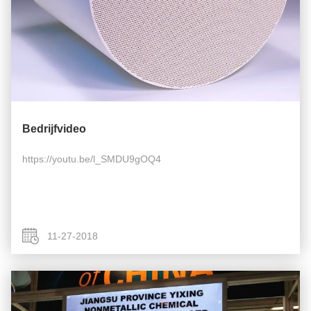
Bedrijfvideo
https://youtu.be/l_SMDU9gOQ4
11-27-2018