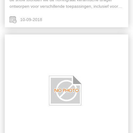
ontworpen voor verschillende toepassingen, inclusief voor
de uitlaatgasreiniging van benzinevoertuigen, de
uitlaatgaszuivering van ...
10-09-2018