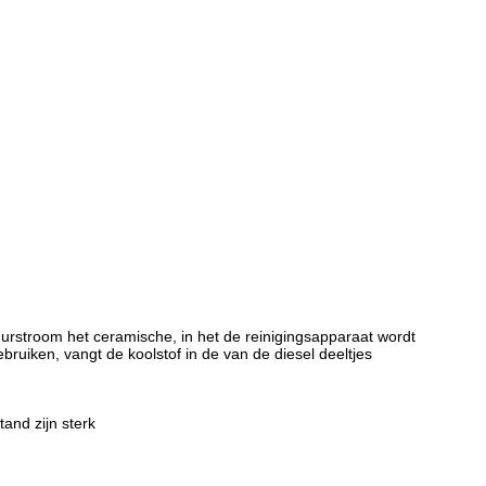
muurstroom het ceramische, in het de reinigingsapparaat wordt
ruiken, vangt de koolstof in de van de diesel deeltjes
nd zijn sterk