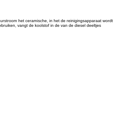
muurstroom het ceramische, in het de reinigingsapparaat wordt
ruiken, vangt de koolstof in de van de diesel deeltjes