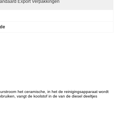
andaard Export Verpakkingen
ide
muurstroom het ceramische, in het de reinigingsapparaat wordt
ruiken, vangt de koolstof in de van de diesel deeltjes