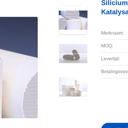
Silicium
Katalys
Merknaam:
MOQ:
Levertijd:
Betalingsvoo