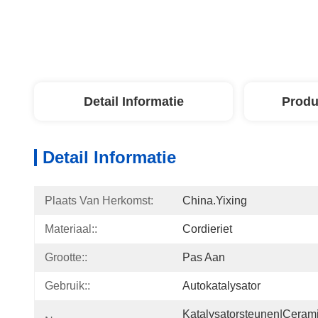
Detail Informatie
Produ
Detail Informatie
Plaats Van Herkomst:
China.Yixing
Materiaal::
Cordieriet
Grootte::
Pas Aan
Gebruik::
Autokatalysator
Katalysatorsteunen|cerami