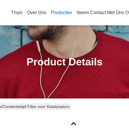
Thuis
Over Ons
Producten
Neem Contact Met Ons O
Product Details
e/Cordierietdpf Filter voor Katalysators