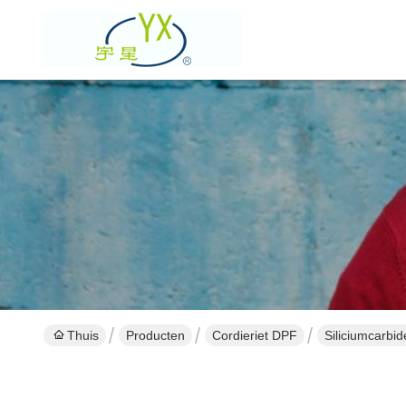
Thuis
Producten
Cordieriet DPF
Siliciumcarbid