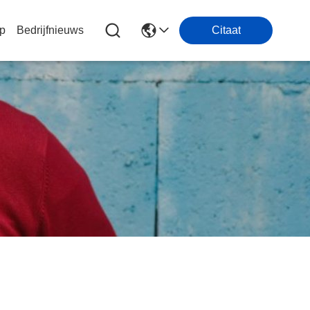
p
Bedrijfnieuws
Citaat