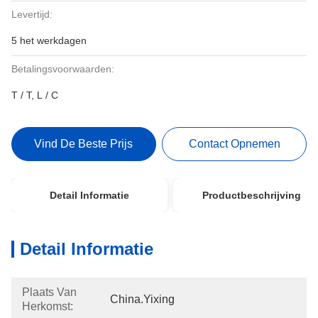
Levertijd:
5 het werkdagen
Betalingsvoorwaarden:
T / T, L / C
Vind De Beste Prijs
Contact Opnemen
Detail Informatie
Productbeschrijving
Detail Informatie
Plaats Van
China.Yixing
Herkomst: