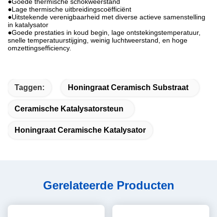
●Goede thermische schokweerstand
●
Lage thermische uitbreidingscoëfficiënt
●Uitstekende verenigbaarheid met diverse actieve samenstelling
in katalysator
●Goede prestaties in koud begin, lage ontstekingstemperatuur,
snelle temperatuurstijging, weinig luchtweerstand, en hoge
omzettingsefficiency.
Taggen:
Honingraat Ceramisch Substraat
Ceramische Katalysatorsteun
Honingraat Ceramische Katalysator
Gerelateerde Producten