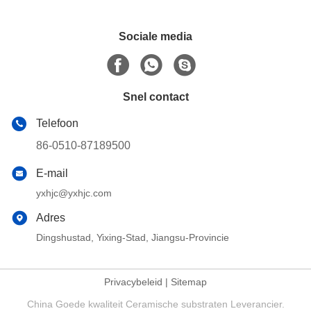
Sociale media
Snel contact
Telefoon
86-0510-87189500
E-mail
yxhjc@yxhjc.com
Adres
Dingshustad, Yixing-Stad, Jiangsu-Provincie
Privacybeleid
|
Sitemap
China Goede kwaliteit Ceramische substraten Leverancier.