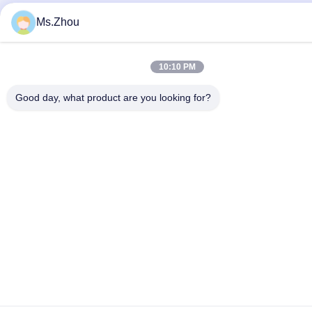
Ms.Zhou
10:10 PM
Good day, what product are you looking for?