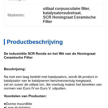
uitlaat corpusculaire filter
, 
katalysatorsubstraat
, 
Markeren:
SCR Honingraat Ceramische 
Filter
Productbeschrijving
De industriële SCR Ronde en het Wit van de Honingraat
Ceramische Filter
Beschrijving:
Na met een laag bedekt met katalysators, wordt dit product in
katalysator van te katalyseren benzinevoertuig toegepast,
zet en zuiver de uitlaat om, die voertuig maken het bereiken van
normen van Euro IV en Euro V. uitputten.
Voordelen van Producten:
●
Dunne muurdikte
●Lage drukdaling