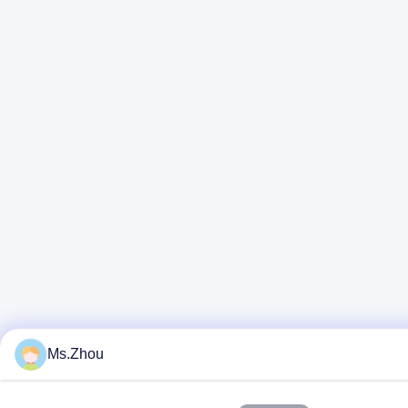
Ms.Zhou