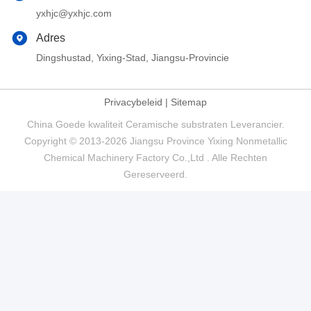
yxhjc@yxhjc.com
Adres
Dingshustad, Yixing-Stad, Jiangsu-Provincie
Privacybeleid
|
Sitemap
China Goede kwaliteit Ceramische substraten Leverancier.
Copyright © 2013-2026 Jiangsu Province Yixing Nonmetallic
Chemical Machinery Factory Co.,Ltd . Alle Rechten
Gereserveerd.