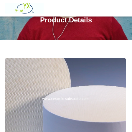
Product Details