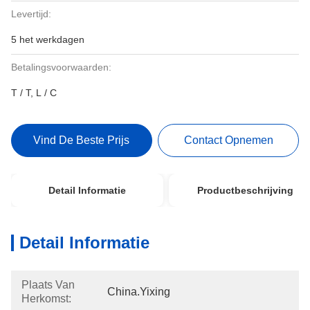
Levertijd:
5 het werkdagen
Betalingsvoorwaarden:
T / T, L / C
Vind De Beste Prijs
Contact Opnemen
Detail Informatie
Productbeschrijving
Detail Informatie
Plaats Van
China.Yixing
Herkomst: