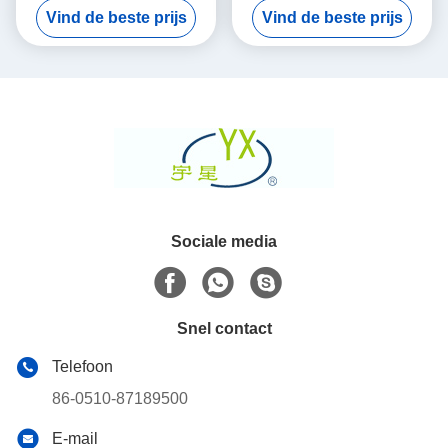
Vind de beste prijs
Vind de beste prijs
Corpusculaire Filter
Sociale media
Snel contact
Telefoon
86-0510-87189500
E-mail