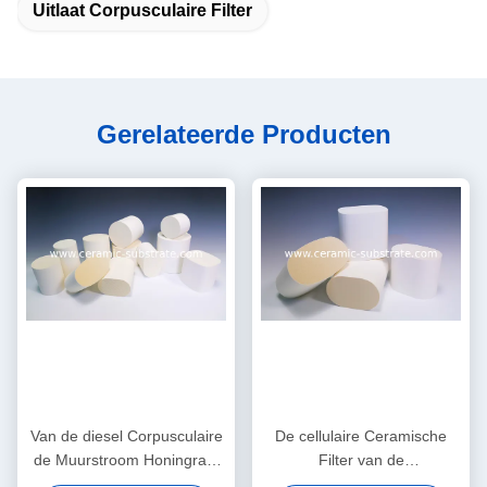
Uitlaat Corpusculaire Filter
Gerelateerde Producten
Van de diesel Corpusculaire
De cellulaire Ceramische
de Muurstroom Honingraat
Filter van de
Ceramische Filter voor VOC
Cordieriethoningraat, Diesel