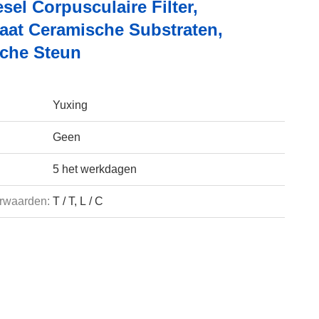
sel Corpusculaire Filter,
aat Ceramische Substraten,
che Steun
Yuxing
Geen
5 het werkdagen
rwaarden:
T / T, L / C