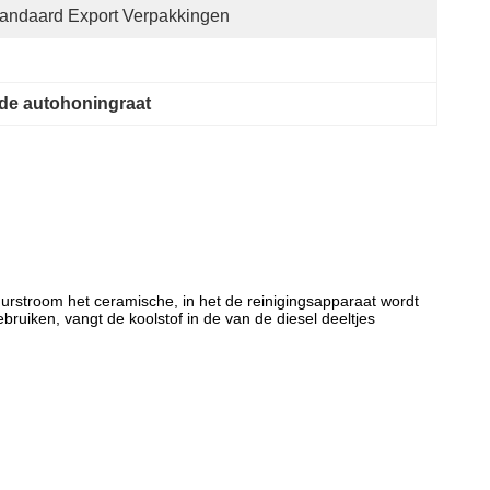
andaard Export Verpakkingen
de autohoningraat
muurstroom het ceramische, in het de reinigingsapparaat wordt
ruiken, vangt de koolstof in de van de diesel deeltjes