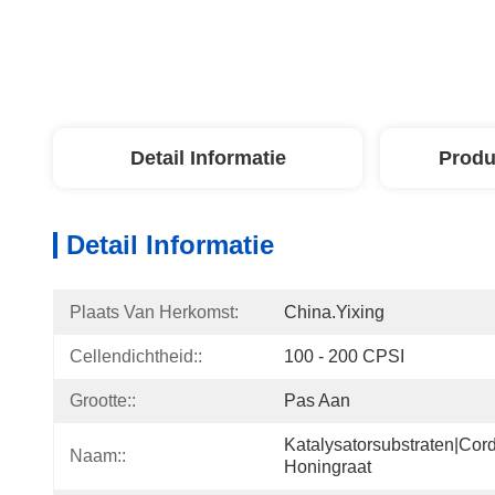
Detail Informatie
Produ
Detail Informatie
Plaats Van Herkomst:
China.Yixing
Cellendichtheid::
100 - 200 CPSI
Grootte::
Pas Aan
Katalysatorsubstraten|cord
Naam::
Honingraat