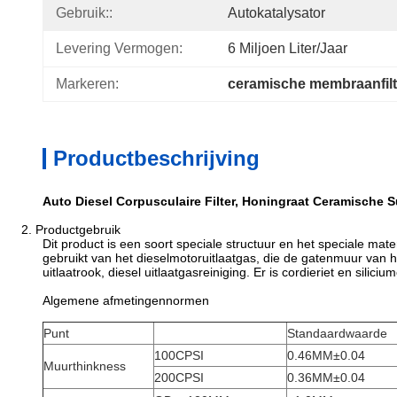
Gebruik::
Autokatalysator
Levering Vermogen:
6 Miljoen Liter/jaar
Markeren:
ceramische membraanfilt
Productbeschrijving
Auto Diesel Corpusculaire Filter, Honingraat Ceramische 
2.
Productgebruik
Dit product is een soort speciale structuur en het speciale ma
gebruikt van het dieselmotoruitlaatgas, die de gatenmuur van h
uitlaatrook, diesel uitlaatgasreiniging. Er is cordieriet en silici
Algemene afmetingennormen
Punt
Standaardwaarde
100CPSI
0.46MM±0.04
Muurthinkness
200CPSI
0.36MM±0.04