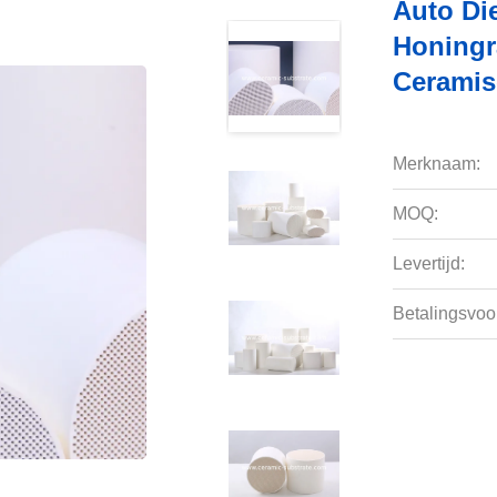
Auto Die
Honingr
Ceramis
Merknaam:
MOQ:
Levertijd:
Betalingsvoo