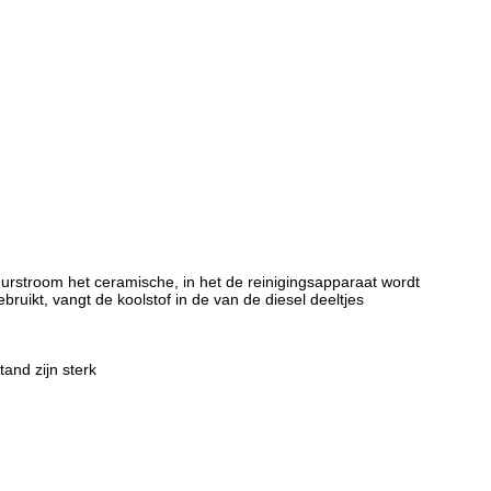
muurstroom het ceramische, in het de reinigingsapparaat wordt
ruikt, vangt de koolstof in de van de diesel deeltjes
nd zijn sterk