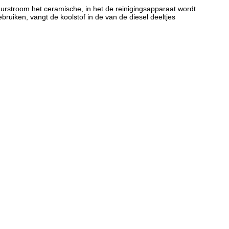
muurstroom het ceramische, in het de reinigingsapparaat wordt
ruiken, vangt de koolstof in de van de diesel deeltjes