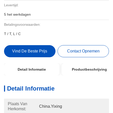
Levertijd:
5 het werkdagen
Betalingsvoorwaarden:
T / T, L / C
Vind De Beste Prijs
Contact Opnemen
Detail Informatie
Productbeschrijving
Detail Informatie
Plaats Van
China.Yixing
Herkomst: