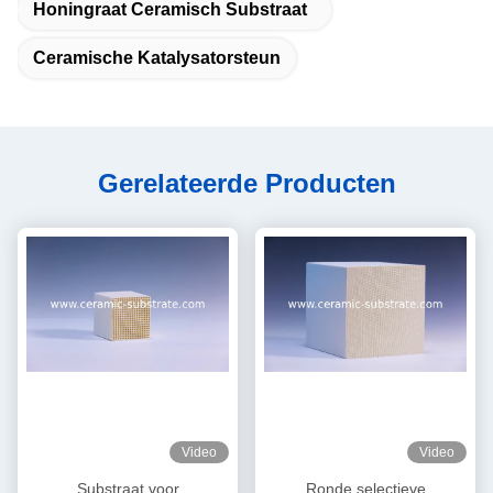
Honingraat Ceramisch Substraat
Ceramische Katalysatorsteun
Gerelateerde Producten
Video
Video
Substraat voor
Ronde selectieve