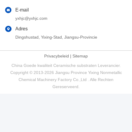
E-mail
yxhjc@yxhjc.com
Adres
Dingshustad, Yixing-Stad, Jiangsu-Provincie
Privacybeleid
|
Sitemap
China Goede kwaliteit Ceramische substraten Leverancier.
Copyright © 2013-2026 Jiangsu Province Yixing Nonmetallic
Chemical Machinery Factory Co.,Ltd . Alle Rechten
Gereserveerd.