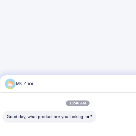
Ms.Zhou
10:46 AM
Good day, what product are you looking for?