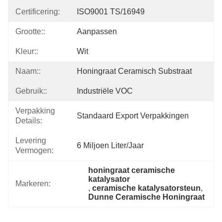
Certificering:
ISO9001 TS/16949
Grootte::
Aanpassen
Kleur::
Wit
Naam::
Honingraat Ceramisch Substraat
Gebruik::
Industriële VOC
Verpakking
Standaard Export Verpakkingen
Details:
Levering
6 Miljoen Liter/jaar
Vermogen:
honingraat ceramische 
katalysator
Markeren:
, 
ceramische katalysatorsteun
, 
Dunne Ceramische Honingraat