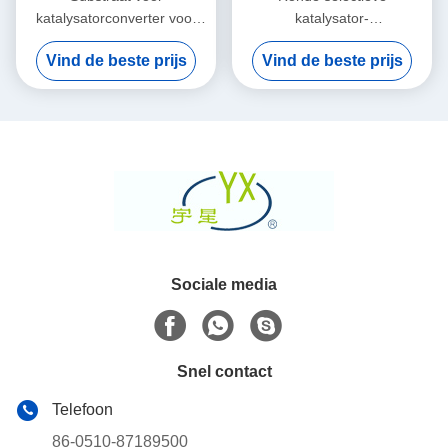
katalysatorconverter voor
katalysator-
uitlaatgasreiniger
reductieconvertersubstraat
Vind de beste prijs
Vind de beste prijs
Sociale media
Snel contact
Telefoon
86-0510-87189500