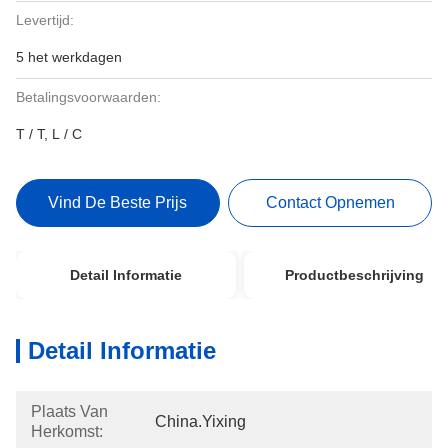
Levertijd:
5 het werkdagen
Betalingsvoorwaarden:
T / T, L / C
Vind De Beste Prijs
Contact Opnemen
Detail Informatie
Productbeschrijving
Detail Informatie
Plaats Van
China.Yixing
Herkomst: