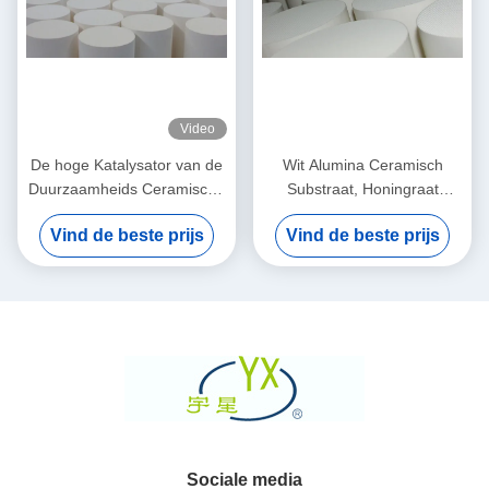
Video
De hoge Katalysator van de
Wit Alumina Ceramisch
Duurzaamheids Ceramische
Substraat, Honingraat
Honingraat voor Roetfilter
Ceramische Filter voor
Vind de beste prijs
Vind de beste prijs
Auto/Motorfiets
Sociale media