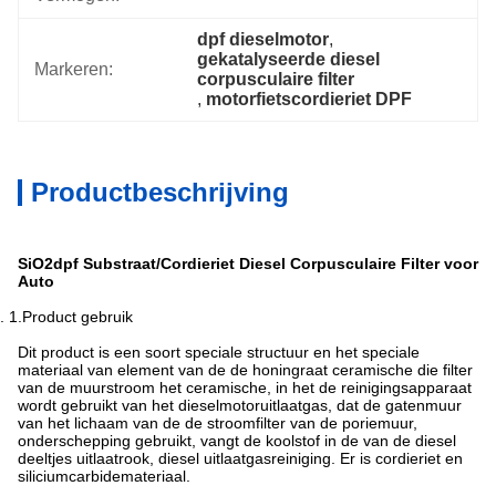
dpf dieselmotor
, 
gekatalyseerde diesel 
Markeren:
corpusculaire filter
, 
motorfietscordieriet DPF
Productbeschrijving
SiO2dpf Substraat/Cordieriet Diesel Corpusculaire Filter voor
Auto
2.
1.Product gebruik
Dit product is een soort speciale structuur en het speciale
materiaal van element van de de honingraat ceramische die filter
van de muurstroom het ceramische, in het de reinigingsapparaat
wordt gebruikt van het dieselmotoruitlaatgas, dat de gatenmuur
van het lichaam van de de stroomfilter van de poriemuur,
onderschepping gebruikt, vangt de koolstof in de van de diesel
deeltjes uitlaatrook, diesel uitlaatgasreiniging. Er is cordieriet en
siliciumcarbidemateriaal.