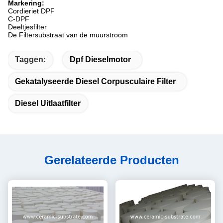
Markering:
Cordieriet DPF
C-DPF
Deeltjesfilter
De Filtersubstraat van de muurstroom
Taggen:
Dpf Dieselmotor
Gekatalyseerde Diesel Corpusculaire Filter
Diesel Uitlaatfilter
Gerelateerde Producten