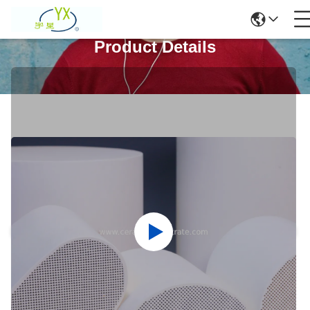
Product Details