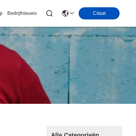
p
Bedrijfnieuws
Citaat
Alle Categorieën