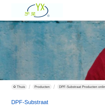
Thuis
Producten
DPF-Substraat Producten onli
DPF-Substraat