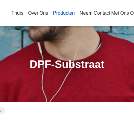
Thuis
Over Ons
Producten
Neem Contact Met Ons O
DPF-Substraat
ne