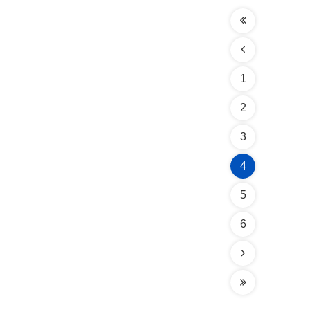
1
2
3
4
5
6